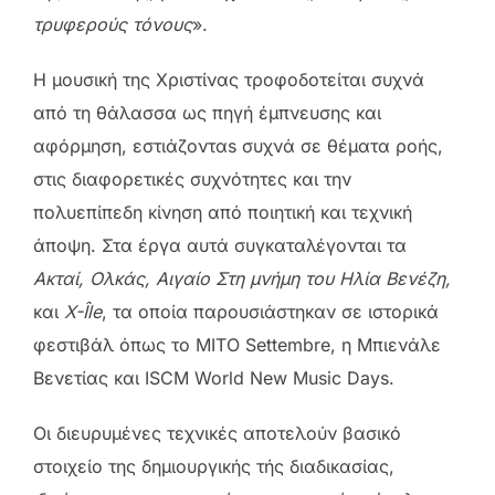
τρυφερούς τόνους
».
Η μουσική της Χριστίνας τροφοδοτείται συχνά
από τη θάλασσα ως πηγή έμπνευσης και
αφόρμηση, εστιάζονταs συχνά σε θέματα ροής,
στις διαφορετικές συχνότητες και την
πολυεπίπεδη κίνηση από ποιητική και τεχνική
άποψη. Στα έργα αυτά συγκαταλέγονται τα
Ακταί, Ολκάς,
Αιγαίο Στη μνήμη του Ηλία Βενέζη,
και
X-Île
, τα οποία παρουσιάστηκαν σε ιστορικά
φεστιβάλ όπως το MITO Settembre, η Μπιενάλε
Βενετίας και ISCM World New Music Days.
Οι διευρυμένες τεχνικές αποτελούν βασικό
στοιχείο της δημιουργικής τής διαδικασίας,