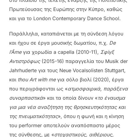
στο πλαίσιο της τελετής έναρξης της Πολιτιστικής
Πρωτεύουσας της Ευρώπης στην Κύπρο, καθώς
και για το London Contemporary Dance School.
Παράλληλα, καταπιάνεται με τη σύνδεση λόγου
και ήχου σε έργα μουσικής δωματίου, π.χ.
De
l’Âme
για χορωδία a capella (2010-11),
Σφίγξ
Αντιστρόφως
(2015-16) παραγγελία του Musik der
Jahrhuderte για τους Neue Vocalsolisten Stuttgart,
και
thou Art with me
για σόλο βιολί (2020), έργα
που περιγράφονται ως «
ατμοσφαιρικά, παράξενα
συναρπαστικά
» και τα οποία δίνουν «
το έναυσμα
για μια νέα αναζήτηση της θρησκευτηκότητας και
της πνευματικότητας
», όπου η φωνή και η κίνηση
του performer αποτελούν αναπόσπαστο μέρος
της σύνθεσης, με «
στοχαστικούς, αιθέριους,