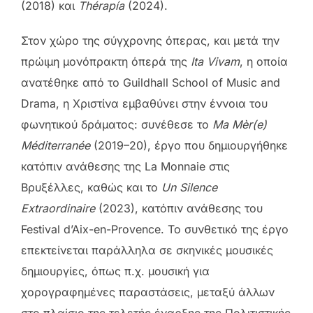
(2018) και
Thérapía
(2024).
Στον χώρο της σύγχρονης όπερας, και μετά την
πρώιμη μονόπρακτη όπερά της
Ita Vivam
, η οποία
ανατέθηκε από το Guildhall School of Music and
Drama, η Χριστίνα εμβαθύνει στην έννοια του
φωνητικού δράματος: συνέθεσε το
Ma Mèr(e)
Méditerranée
(2019–20), έργο που δημιουργήθηκε
κατόπιν ανάθεσης της La Monnaie στις
Βρυξέλλες, καθώς και το
Un Silence
Extraordinaire
(2023), κατόπιν ανάθεσης του
Festival d’Aix-en-Provence. Το συνθετικό της έργο
επεκτείνεται παράλληλα σε σκηνικές μουσικές
δημιουργίες, όπως π.χ. μουσική για
χορογραφημένες παραστάσεις, μεταξύ άλλων