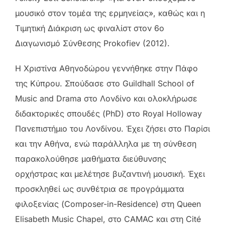
μουσικό στον τομέα της ερμηνείας», καθώς και η
Τιμητική Διάκριση ως φιναλίστ στον 6ο
Διαγωνισμό Σύνθεσης Prokofiev (2012).
Η Χριστίνα Αθηνοδώρου γεννήθηκε στην Πάφο
της Κύπρου. Σπούδασε στο Guildhall School of
Music and Drama στο Λονδίνο και ολοκλήρωσε
διδακτορικές σπουδές (PhD) στο Royal Holloway
Πανεπιστήμιο του Λονδίνου. Έχει ζήσει στο Παρίσι
και την Αθήνα, ενώ παράλληλα με τη σύνθεση
παρακολούθησε μαθήματα διεύθυνσης
ορχήστρας και μελέτησε βυζαντινή μουσική. Έχει
προσκληθεί ως συνθέτρια σε προγράμματα
φιλοξενίας (Composer-in-Residence) στη Queen
Elisabeth Music Chapel, στο CAMAC και στη Cité