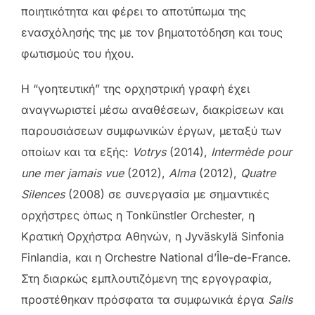
ποιητικότητα και φέρει το αποτύπωμα της
ενασχόλησής της με τον βηματοτόδηση και τους
φωτισμούς του ήχου.
H “γοητευτική” της ορχηστρική γραφή έχει
αναγνωριστεί μέσω αναθέσεων, διακρίσεων και
παρουσιάσεων συμφωνικών έργων, μεταξύ των
οποίων και τα εξής:
Votrys
(2014),
Intermède pour
une mer jamais vue
(2012),
Alma
(2012),
Quatre
Silences
(2008) σε συνεργασία με σημαντικές
ορχήστρες όπως η Tonkünstler Orchester, η
Κρατική Ορχήστρα Αθηνών, η Jyväskylä Sinfonia
Finlandia, και η Orchestre National d’Île-de-France.
Στη διαρκώς εμπλουτιζόμενη της εργογραφία,
προστέθηκαν πρόσφατα τα συμφωνικά έργα
Sails