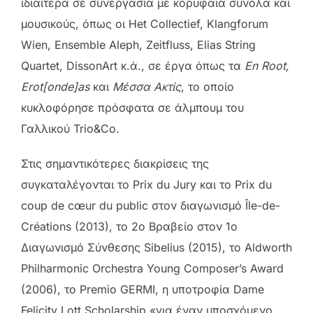
ιδιαίτερα σε συνεργασία με κορυφαία σύνολα και
μουσικούς, όπως οι Het Collectief, Klangforum
Wien, Ensemble Aleph, Zeitfluss, Elias String
Quartet, DissonArt κ.ά., σε έργα όπως τα
En Root,
Erot[onde]as
και
Μέσσα Ακτίς
, το οποίο
κυκλοφόρησε πρόσφατα σε άλμπουμ του
Γαλλικού Trio&Co.
Στις σημαντικότερες διακρίσεις της
συγκαταλέγονται το Prix du Jury και το Prix du
coup de cœur du public στον διαγωνισμό Île-de-
Créations (2013), το 2ο Βραβείο στον 1ο
Διαγωνισμό Σύνθεσης Sibelius (2015), το Aldworth
Philharmonic Orchestra Young Composer’s Award
(2006), το Premio GERMI, η υποτροφία Dame
Felicity Lott Scholarship «για έναν υποσχόμενο